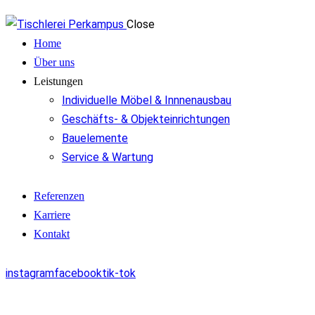
Close
Home
Über uns
Leistungen
Individuelle Möbel & Innnenausbau
Geschäfts- & Objekteinrichtungen
Bauelemente
Service & Wartung
Referenzen
Karriere
Kontakt
instagram
facebook
tik-tok