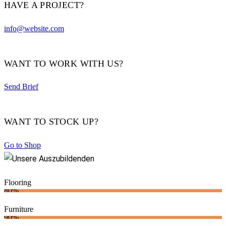
HAVE A PROJECT?
info@website.com
WANT TO WORK WITH US?
Send Brief
WANT TO STOCK UP?
Go to Shop
Flooring
80%
Furniture
90%