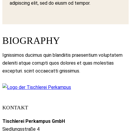
adipiscing elit, sed do eiusm od tempor.
BIOGRAPHY
Ignissimos ducimus quin blandiitis praesentium voluptatem
deleniti atque corrupti quos dolores et quas molestias
excepturi. scint occaecatti gnissimus.
KONTAKT
Tischlerei Perkampus GmbH
Siedlungsstraße 4