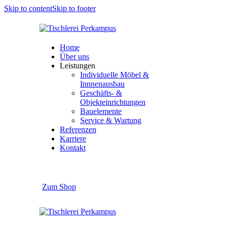
Skip to content
Skip to footer
Home
Über uns
Leistungen
Individuelle Möbel &
Innnenausbau
Geschäfts- &
Objekteinrichtungen
Bauelemente
Service & Wartung
Referenzen
Karriere
Kontakt
Zum Shop