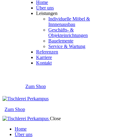
Home
Über uns
Leistungen
Individuelle Möbel &
Innnenausbau
Geschäfts- &
Objekteinrichtungen
Bauelemente
Service & Wartung
Referenzen
Karriere
Kontakt
Zum Shop
Zum Shop
Close
Home
Über uns