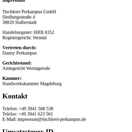
Impressum
Tischlerei Perkampus GmbH
Siedlungsstraße 4
38820 Halberstadt
Handelsregister: HRB 8352
Registergericht: Stendal
Vertreten durch:
Danny Perkampus
Gerichtsstand:
Amtsgericht Wernigerode
Kammer:
Handwerkskammer Magdeburg
Kontakt
Telefon: +49 3941 588 538
Telefax: +49 3941 623 561
E-Mail: impressum@tischlerei-perkampus.de
Umsatzsteuer-ID