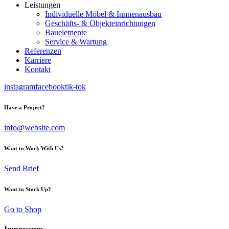
Leistungen
Individuelle Möbel & Innnenausbau
Geschäfts- & Objekteinrichtungen
Bauelemente
Service & Wartung
Referenzen
Karriere
Kontakt
instagram
facebook
tik-tok
Have a Project?
info@website.com
Want to Work With Us?
Send Brief
Want to Stock Up?
Go to Shop