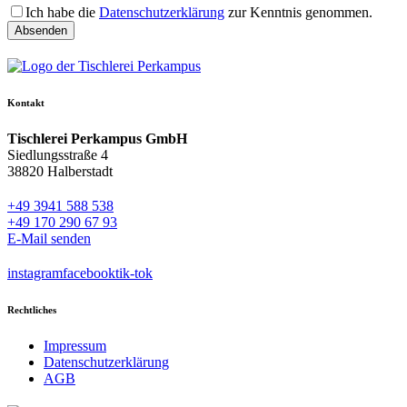
Ich habe die
Datenschutzerklärung
zur Kenntnis genommen.
Kontakt
Tischlerei Perkampus GmbH
Siedlungsstraße 4
38820 Halberstadt
+49 3941 588 538
+49 170 290 67 93
E-Mail senden
instagram
facebook
tik-tok
Rechtliches
Impressum
Datenschutzerklärung
AGB