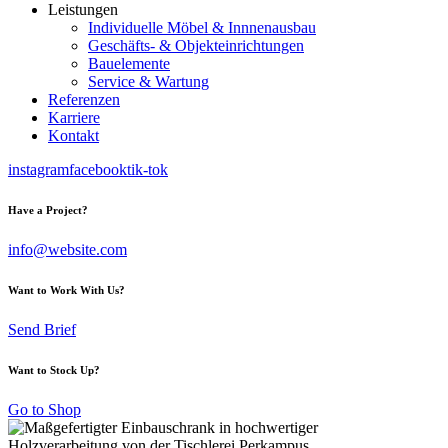
Leistungen
Individuelle Möbel & Innnenausbau
Geschäfts- & Objekteinrichtungen
Bauelemente
Service & Wartung
Referenzen
Karriere
Kontakt
instagram
facebook
tik-tok
Have a Project?
info@website.com
Want to Work With Us?
Send Brief
Want to Stock Up?
Go to Shop