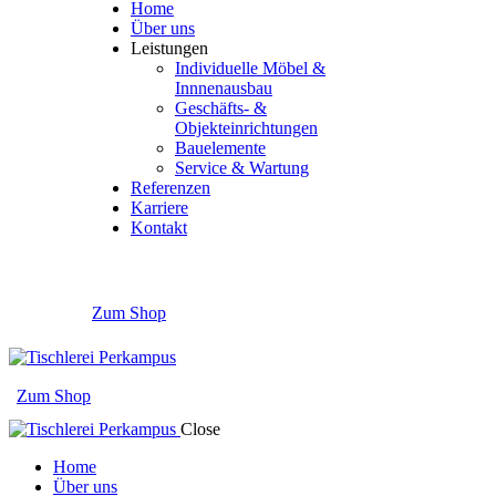
Home
Über uns
Leistungen
Individuelle Möbel &
Innnenausbau
Geschäfts- &
Objekteinrichtungen
Bauelemente
Service & Wartung
Referenzen
Karriere
Kontakt
Zum Shop
Zum Shop
Close
Home
Über uns