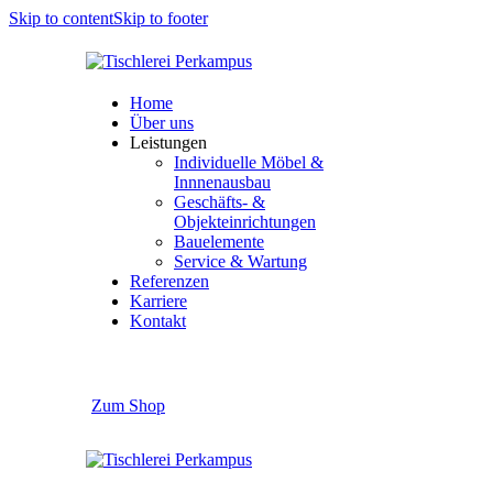
Skip to content
Skip to footer
Home
Über uns
Leistungen
Individuelle Möbel &
Innnenausbau
Geschäfts- &
Objekteinrichtungen
Bauelemente
Service & Wartung
Referenzen
Karriere
Kontakt
Zum Shop